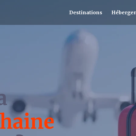
Destinations
Hébergem
a
haine