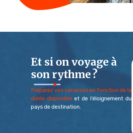
Et si on voyage
à
son rythme ?
Préparez vos vacances en fonction de la
durée disponible
et de l’éloignement du
pays de destination.