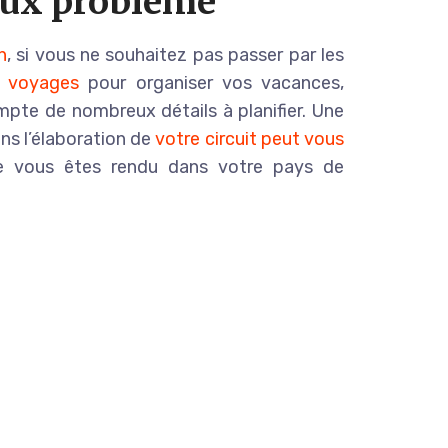
doux problème
n
, si vous ne souhaitez pas passer par les
 voyages
pour organiser vos vacances,
pte de nombreux détails à planifier. Une
ans l’élaboration de
votre circuit peut vous
ue vous êtes rendu dans votre pays de