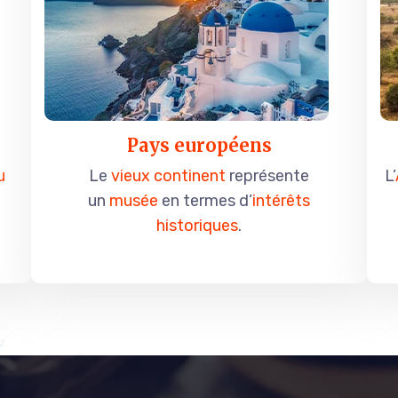
Pays européens
u
Le
vieux continent
représente
L’
un
musée
en termes d’
intérêts
historiques
.