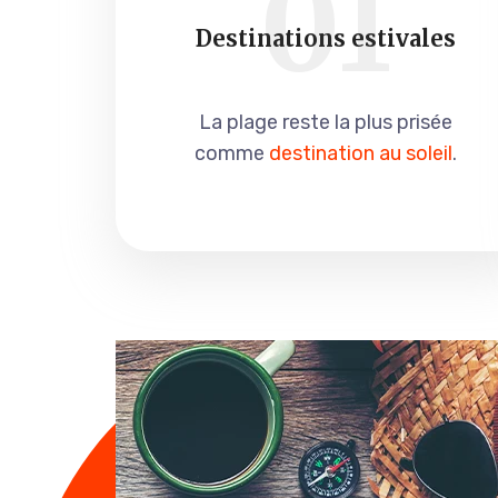
01
Destinations estivales
La plage reste la plus prisée
comme
destination au soleil
.