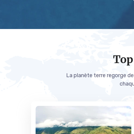
Top
La planète terre regorge d
chaqu