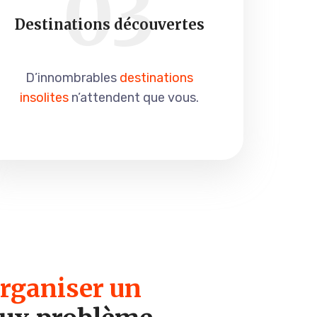
03
Destinations découvertes
D’innombrables
destinations
insolites
n’attendent que vous.
organiser un