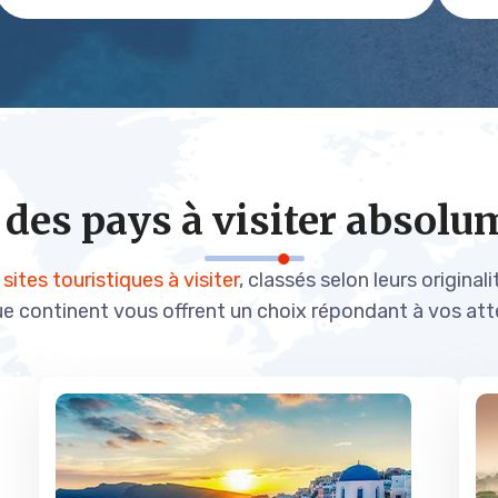
 des pays
à visiter absolu
e
sites touristiques à visiter
, classés selon leurs origina
e continent vous offrent un choix répondant à vos att