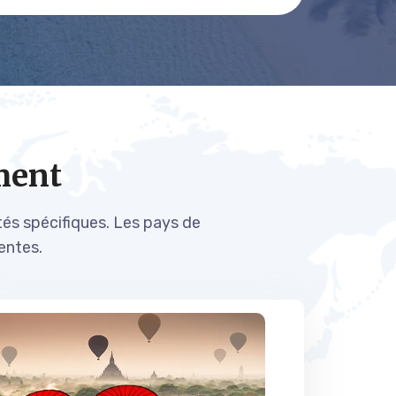
ment
lités spécifiques. Les pays de
entes.