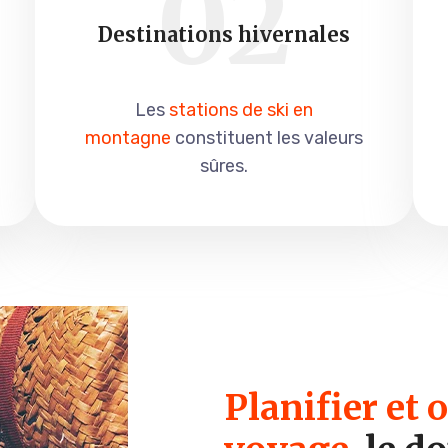
02
Destinations hivernales
Les
stations de ski en
montagne
constituent les valeurs
sûres.
Planifier et 