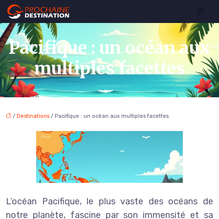
Pacifique : un océan aux
multiples facettes
/
Destinations
/ Pacifique : un océan aux multiples facettes
L’océan Pacifique, le plus vaste des océans de
notre planète, fascine par son immensité et sa