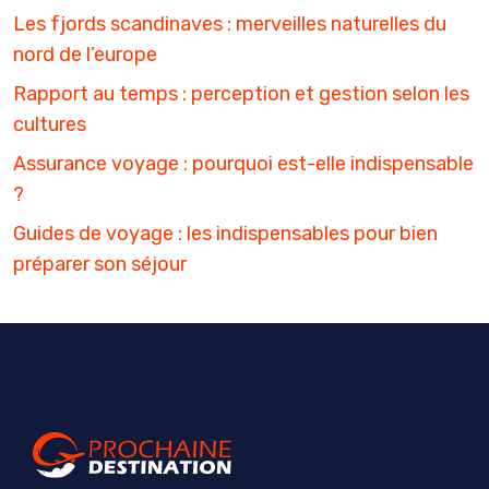
Les fjords scandinaves : merveilles naturelles du
nord de l’europe
Rapport au temps : perception et gestion selon les
cultures
Assurance voyage : pourquoi est-elle indispensable
?
Guides de voyage : les indispensables pour bien
préparer son séjour