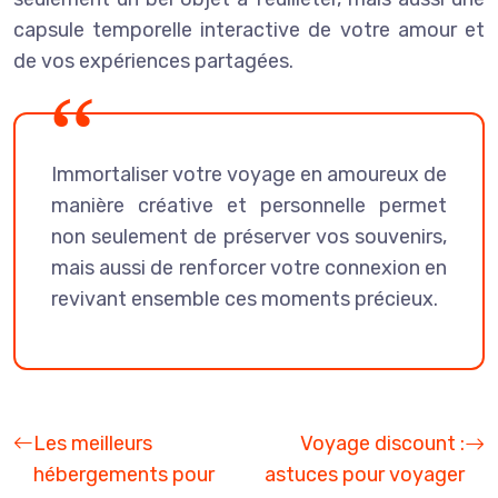
capsule temporelle interactive de votre amour et
de vos expériences partagées.
Immortaliser votre voyage en amoureux de
manière créative et personnelle permet
non seulement de préserver vos souvenirs,
mais aussi de renforcer votre connexion en
revivant ensemble ces moments précieux.
Les meilleurs
Voyage discount :
hébergements pour
astuces pour voyager