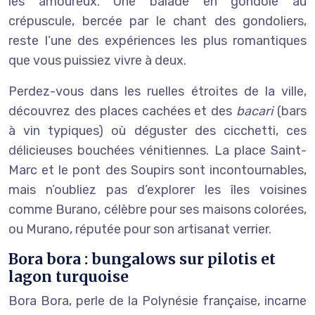
les amoureux. Une balade en gondole au
crépuscule, bercée par le chant des gondoliers,
reste l’une des expériences les plus romantiques
que vous puissiez vivre à deux.
Perdez-vous dans les ruelles étroites de la ville,
découvrez des places cachées et des
bacari
(bars
à vin typiques) où déguster des cicchetti, ces
délicieuses bouchées vénitiennes. La place Saint-
Marc et le pont des Soupirs sont incontournables,
mais n’oubliez pas d’explorer les îles voisines
comme Burano, célèbre pour ses maisons colorées,
ou Murano, réputée pour son artisanat verrier.
Bora bora : bungalows sur pilotis et
lagon turquoise
Bora Bora, perle de la Polynésie française, incarne