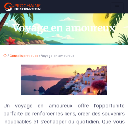
Voyage en amoureux
/
Conseils pratiques
/ Voyage en amoureux
Un voyage en amoureux offre l’opportunité
parfaite de renforcer les liens, créer des souvenirs
inoubliables et s’échapper du quotidien. Que vous