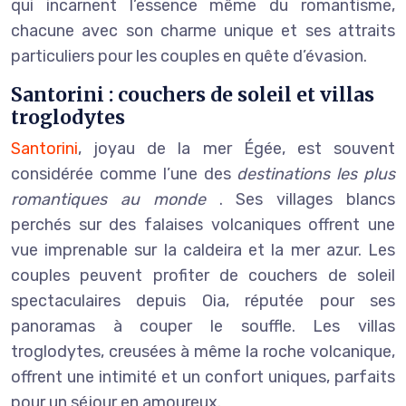
qui incarnent l’essence même du romantisme,
chacune avec son charme unique et ses attraits
particuliers pour les couples en quête d’évasion.
Santorini : couchers de soleil et villas
troglodytes
Santorini
, joyau de la mer Égée, est souvent
considérée comme l’une des
destinations les plus
romantiques au monde
. Ses villages blancs
perchés sur des falaises volcaniques offrent une
vue imprenable sur la caldeira et la mer azur. Les
couples peuvent profiter de couchers de soleil
spectaculaires depuis Oia, réputée pour ses
panoramas à couper le souffle. Les villas
troglodytes, creusées à même la roche volcanique,
offrent une intimité et un confort uniques, parfaits
pour un séjour en amoureux.