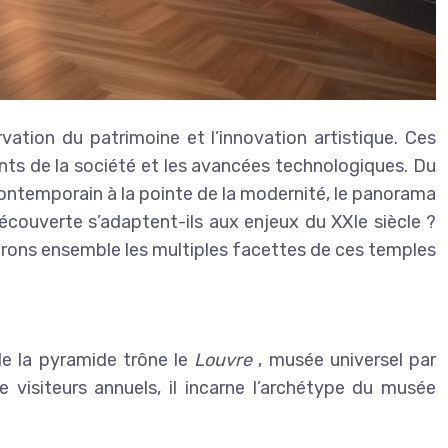
vation du patrimoine et l’innovation artistique. Ces
ents de la société et les avancées technologiques. Du
contemporain à la pointe de la modernité, le panorama
couverte s’adaptent-ils aux enjeux du XXIe siècle ?
lorons ensemble les multiples facettes de ces temples
e la pyramide trône le
Louvre
, musée universel par
de visiteurs annuels, il incarne l’archétype du musée