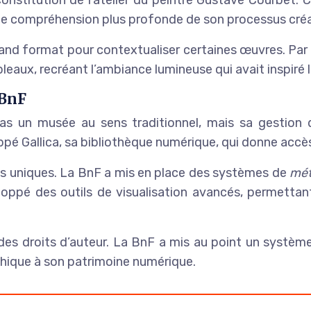
 une compréhension plus profonde de son processus créa
and format pour contextualiser certaines œuvres. Par e
aux, recréant l’ambiance lumineuse qui avait inspiré le
 BnF
pas un musée au sens traditionnel, mais sa gestion
ppé Gallica, sa bibliothèque numérique, qui donne acc
fis uniques. La BnF a mis en place des systèmes de
mé
oppé des outils de visualisation avancés, permettant
des droits d’auteur. La BnF a mis au point un systèm
thique à son patrimoine numérique.