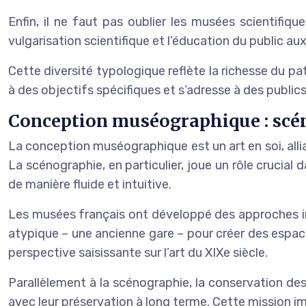
Enfin, il ne faut pas oublier les musées scientifiqu
vulgarisation scientifique et l’éducation du public 
Cette diversité typologique reflète la richesse du p
à des objectifs spécifiques et s’adresse à des publics
Conception muséographique : scé
La conception muséographique est un art en soi, allian
La scénographie, en particulier, joue un rôle crucial d
de manière fluide et intuitive.
Les musées français ont développé des approches i
atypique – une ancienne gare – pour créer des espace
perspective saisissante sur l’art du XIXe siècle.
Parallèlement à la scénographie, la conservation de
avec leur préservation à long terme. Cette mission i