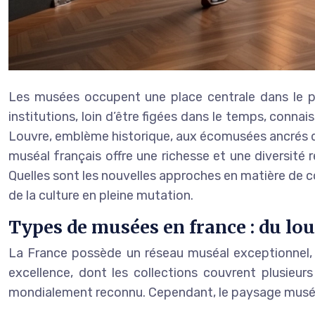
Les musées occupent une place centrale dans le pays
institutions, loin d’être figées dans le temps, conn
Louvre, emblème historique, aux écomusées ancrés dan
muséal français offre une richesse et une diversit
Quelles sont les nouvelles approches en matière de c
de la culture en pleine mutation.
Types de musées en france : du l
La France possède un réseau muséal exceptionnel, 
excellence, dont les collections couvrent plusieurs 
mondialement reconnu. Cependant, le paysage muséal 