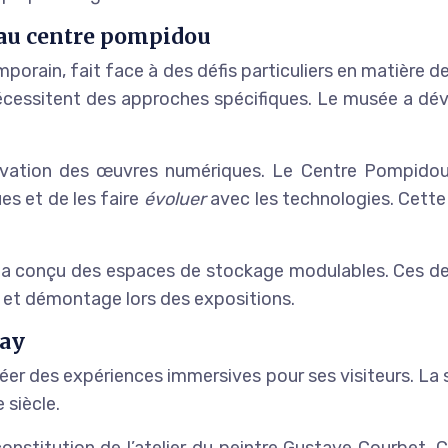
 au centre pompidou
orain, fait face à des défis particuliers en matière 
écessitent des approches spécifiques. Le musée a dé
ervation des œuvres numériques. Le Centre Pompidou
es et de les faire
évoluer
avec les technologies. Cette
ée a conçu des espaces de stockage modulables. Ces d
e et démontage lors des expositions.
say
créer des expériences immersives pour ses visiteurs. 
 siècle.
constitution de l’atelier du peintre Gustave Courbet. 