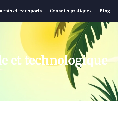
ents et transports
Conseils pratiques
Blog
le et technologique