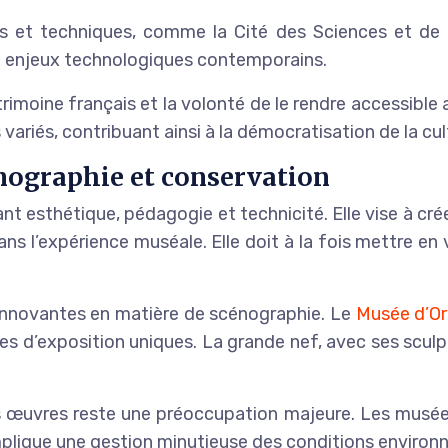
es et techniques, comme la Cité des Sciences et de l’
aux enjeux technologiques contemporains.
atrimoine français et la volonté de le rendre accessi
 variés, contribuant ainsi à la démocratisation de la cul
nographie et conservation
t esthétique, pédagogie et technicité. Elle vise à créer
ans l’expérience muséale. Elle doit à la fois mettre en 
nnovantes en matière de scénographie. Le
Musée d’O
s d’exposition uniques. La grande nef, avec ses sculptu
s œuvres reste une préoccupation majeure. Les musées
mplique une gestion minutieuse des conditions environ