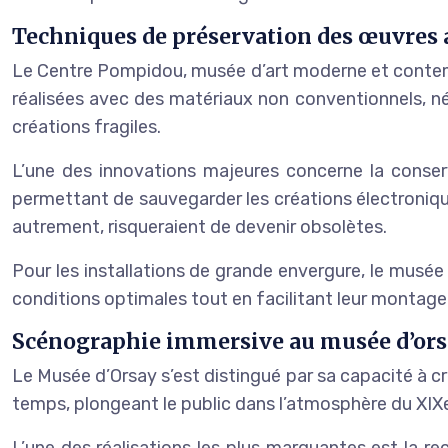
Techniques de préservation des œuvres
Le Centre Pompidou, musée d’art moderne et contemp
réalisées avec des matériaux non conventionnels, n
créations fragiles.
L’une des innovations majeures concerne la cons
permettant de sauvegarder les créations électroniqu
autrement, risqueraient de devenir obsolètes.
Pour les installations de grande envergure, le mus
conditions optimales tout en facilitant leur montag
Scénographie immersive au musée d’or
Le Musée d’Orsay s’est distingué par sa capacité à 
temps, plongeant le public dans l’atmosphère du XIXe
L’une des réalisations les plus marquantes est la re