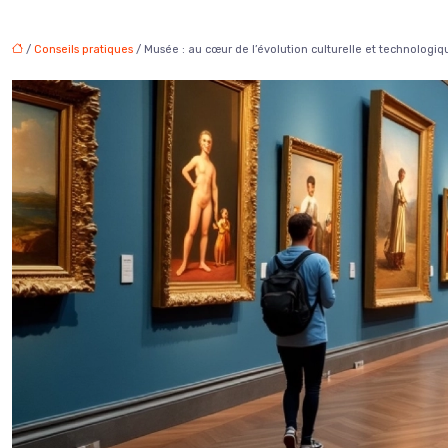
/
Conseils pratiques
/ Musée : au cœur de l’évolution culturelle et technologiq