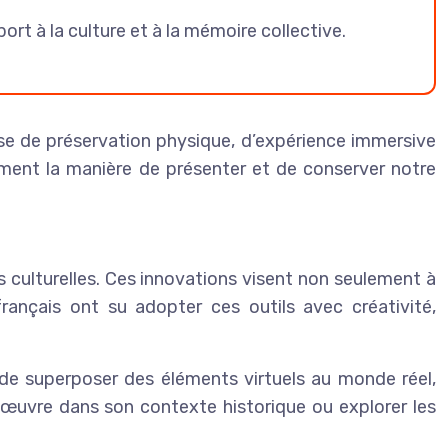
rt à la culture et à la mémoire collective.
sse de préservation physique, d’expérience immersive
mment la manière de présenter et de conserver notre
s culturelles. Ces innovations visent non seulement à
rançais ont su adopter ces outils avec créativité,
de superposer des éléments virtuels au monde réel,
e œuvre dans son contexte historique ou explorer les