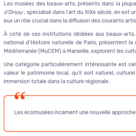
Les musées des beaux-arts, présents dans la plupar
d’Orsay
, spécialisé dans l’art du XIXe siècle, en 
eux un rôle crucial dans la diffusion des courants arti
À côté de ces institutions dédiées aux beaux-arts
national d’Histoire naturelle de Paris, présentent 
Méditerranée (MuCEM) à Marseille, explorent les cultu
Une catégorie particulièrement intéressante est ce
valeur le patrimoine local, qu’il soit naturel, cultu
immersion totale dans la culture régionale.
Les écomusées incarnent une nouvelle approche mu