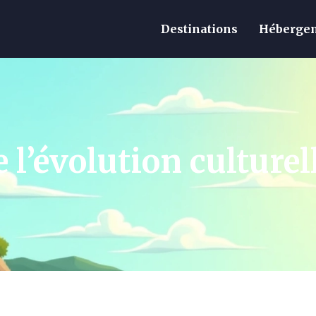
Destinations
Hébergem
 l’évolution culturel