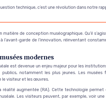
estion technique, c’est une révolution dans notre rappo
en matière de conception muséographique. Qu’il s’agi
à l’avant-garde de l’innovation, réinventant consta
s musées modernes
éale est devenue un enjeu majeur pour les institution
aux publics, notamment les plus jeunes. Les musées f
le visiteur et les œuvres.
la réalité augmentée (RA). Cette technologie permet 
 muséale. Les visiteurs peuvent, par exemple, voir un