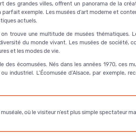
t des grandes villes, offrent un panorama de la cré
est un parfait exemple. Les musées d’art moderne et co
stiques actuels.
, on trouve une multitude de musées thématiques. Les
la diversité du monde vivant. Les musées de société, c
res et les modes de vie.
lle des écomusées. Nés dans les années 1970, ces mus
rel ou industriel. L’Écomusée d’Alsace, par exemple, rec
séale, où le visiteur n’est plus simple spectateur mai