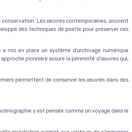
de conservation. Les œuvres contemporaines, souvent
veloppé des techniques de pointe pour préserver ces
 a mis en place un système d’archivage numérique
 approche pionnière assure la pérennité d’œuvres qui,
erniers permettent de conserver les œuvres dans des
La scénographie y est pensée comme un voyage dans le
Cette installation permet aux visiteurs de s’immerger