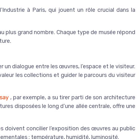
Industrie à Paris, qui jouent un rôle crucial dans la
ble au plus grand nombre. Chaque type de musée répond
ture.
 un dialogue entre les œuvres, l’espace et le visiteur.
valeur les collections et guider le parcours du visiteur
rsay
, par exemple, a su tirer parti de son architecture
res disposées le long d’une allée centrale, offre une
 doivent concilier l’exposition des œuvres au public
nementales : température, humidité, luminosité.