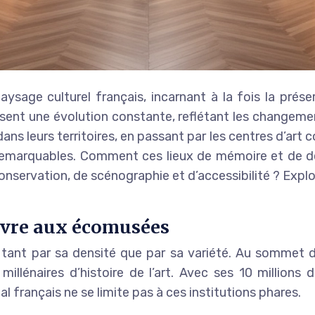
age culturel français, incarnant à la fois la préser
aissent une évolution constante, reflétant les changem
s leurs territoires, en passant par les centres d’art 
é remarquables. Comment ces lieux de mémoire et de dé
onservation, de scénographie et d’accessibilité ? Exp
ouvre aux écomusées
tant par sa densité que par sa variété. Au sommet d
millénaires d’histoire de l’art. Avec ses 10 millions 
français ne se limite pas à ces institutions phares.