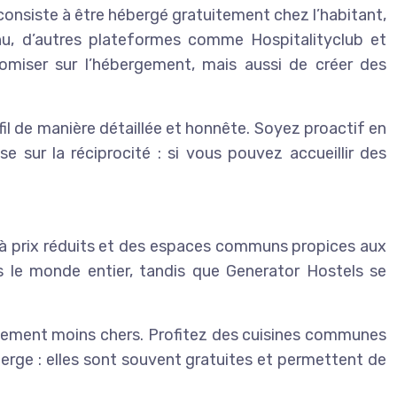
consiste à être hébergé gratuitement chez l’habitant,
nnu, d’autres plateformes comme Hospitalityclub et
miser sur l’hébergement, mais aussi de créer des
l de manière détaillée et honnête. Soyez proactif en
sur la réciprocité : si vous pouvez accueillir des
s à prix réduits et des espaces communs propices aux
s le monde entier, tandis que Generator Hostels se
éralement moins chers. Profitez des cuisines communes
berge : elles sont souvent gratuites et permettent de