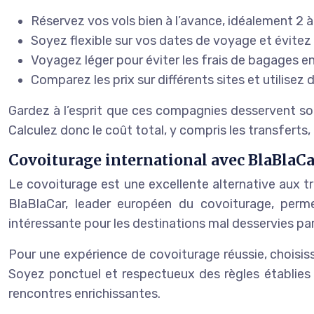
Réservez vos vols bien à l’avance, idéalement 2 à
Soyez flexible sur vos dates de voyage et évitez
Voyagez léger pour éviter les frais de bagages e
Comparez les prix sur différents sites et utilisez
Gardez à l’esprit que ces compagnies desservent sou
Calculez donc le coût total, y compris les transferts,
Covoiturage international avec BlaBlaCa
Le covoiturage est une excellente alternative aux 
BlaBlaCar, leader européen du covoiturage, perme
intéressante pour les destinations mal desservies par 
Pour une expérience de covoiturage réussie, choisi
Soyez ponctuel et respectueux des règles établies
rencontres enrichissantes.