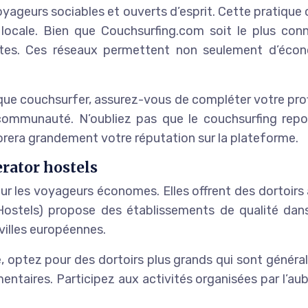
oyageurs sociables et ouverts d’esprit. Cette pratique 
e locale. Bien que Couchsurfing.com soit le plus co
tes. Ces réseaux permettent non seulement d’écono
ue couchsurfer, assurez-vous de compléter votre profi
mmunauté. N’oubliez pas que le couchsurfing repose 
rera grandement votre réputation sur la plateforme.
erator hostels
ur les voyageurs économes. Elles offrent des dortoir
I Hostels) propose des établissements de qualité dan
villes européennes.
rge, optez pour des dortoirs plus grands qui sont gén
entaires. Participez aux activités organisées par l’au