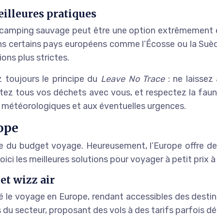
illeures pratiques
le camping sauvage peut être une option extrêmement é
ans certains pays européens comme l’Écosse ou la Suèd
ions plus strictes.
 toujours le principe du
Leave No Trace
: ne laisse
ez tous vos déchets avec vous, et respectez la faune
 météorologiques et aux éventuelles urgences.
ope
te du budget voyage. Heureusement, l’Europe offre d
ici les meilleures solutions pour voyager à petit prix à
et wizz air
é le voyage en Europe, rendant accessibles des desti
du secteur, proposant des vols à des tarifs parfois déri