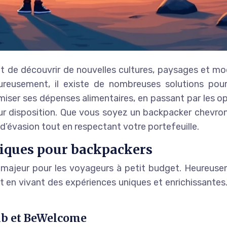
t de découvrir de nouvelles cultures, paysages et mo
reusement, il existe de nombreuses solutions pour
er ses dépenses alimentaires, en passant par les opt
leur disposition. Que vous soyez un backpacker chevr
d’évasion tout en respectant votre portefeuille.
iques pour backpackers
majeur pour les voyageurs à petit budget. Heureuseme
n vivant des expériences uniques et enrichissantes. 
lub et BeWelcome