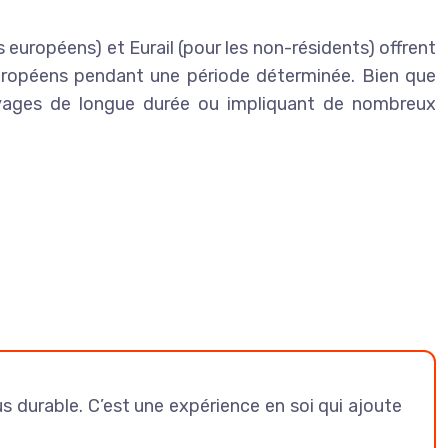
s européens) et Eurail (pour les non-résidents) offrent
européens pendant une période déterminée. Bien que
voyages de longue durée ou impliquant de nombreux
 durable. C’est une expérience en soi qui ajoute