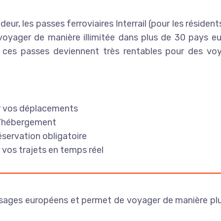
ur, les passes ferroviaires Interrail (pour les résident
e voyager de manière illimitée dans plus de 30 pays 
nt, ces passes deviennent très rentables pour des 
ser vos déplacements
 l’hébergement
éservation obligatoire
r vos trajets en temps réel
aysages européens et permet de voyager de manière plus