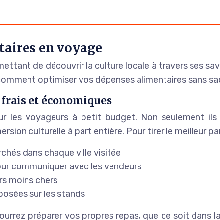
taires en voyage
mettant de découvrir la culture locale à travers ses sa
omment optimiser vos dépenses alimentaires sans sacrif
 frais et économiques
r les voyageurs à petit budget. Non seulement ils o
ion culturelle à part entière. Pour tirer le meilleur pa
chés dans chaque ville visitée
our communiquer avec les vendeurs
urs moins chers
oposées sur les stands
ourrez préparer vos propres repas, que ce soit dans l