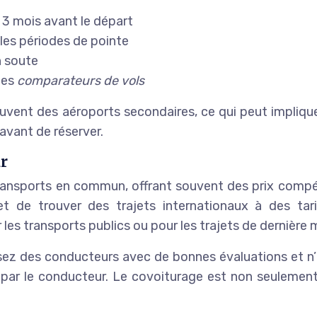
 3 mois avant le départ
 les périodes de pointe
n soute
 des
comparateurs de vols
vent des aéroports secondaires, ce qui peut impliquer 
 avant de réserver.
r
transports en commun, offrant souvent des prix compét
t de trouver des trajets internationaux à des tar
les transports publics ou pour les trajets de dernière 
ssez des conducteurs avec de bonnes évaluations et n’
 par le conducteur. Le covoiturage est non seulemen