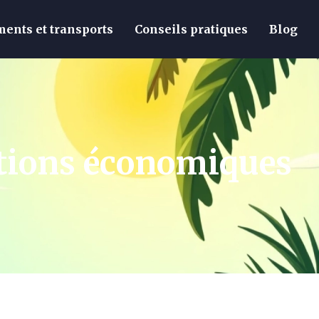
ents et transports
Conseils pratiques
Blog
lutions économiques