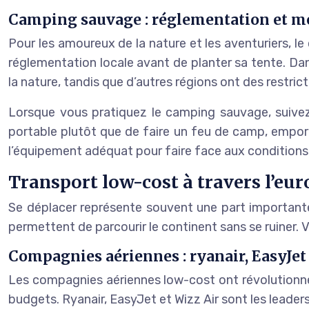
Camping sauvage : réglementation et me
Pour les amoureux de la nature et les aventuriers, 
réglementation locale avant de planter sa tente. D
la nature, tandis que d’autres régions ont des restrict
Lorsque vous pratiquez le camping sauvage, suivez
portable plutôt que de faire un feu de camp, emport
l’équipement adéquat pour faire face aux conditions
Transport low-cost à travers l’eur
Se déplacer représente souvent une part importan
permettent de parcourir le continent sans se ruiner. Vo
Compagnies aériennes : ryanair, EasyJet 
Les compagnies aériennes low-cost ont révolutionn
budgets. Ryanair, EasyJet et Wizz Air sont les leaders 