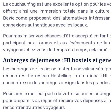
Le couchsurfing est une excellente option pour les v
offrant ainsi une immersion totale dans la cultur
BeWelcome proposent des alternatives intéressan
connexions authentiques avec les locaux.
Pour maximiser vos chances d’être accepté en tant q
participant aux forums et aux événements de la co
voyageurs chez vous de temps en temps, cela amélio
Auberges de jeunesse : HI hostels et gen
Les auberges de jeunesse restent une valeur sûre po
rencontres. Le réseau Hostelling International (H
concentre sur des auberges design dans les grandes 
Pour tirer le meilleur parti de votre séjour en aube
pour préparer vos repas et réduire vos dépenses alim
rencontrer d’autres voyageurs.