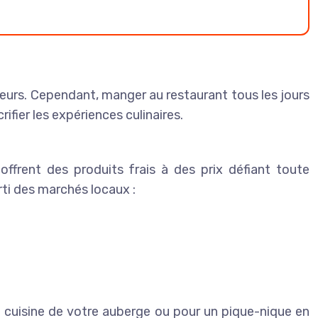
veurs. Cependant, manger au restaurant tous les jours
ier les expériences culinaires.
ffrent des produits frais à des prix défiant toute
rti des marchés locaux :
a cuisine de votre auberge ou pour un pique-nique en