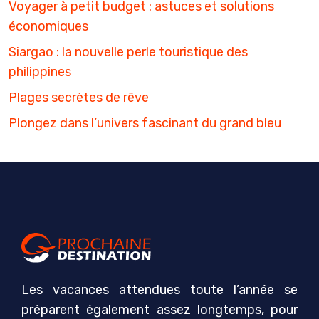
Voyager à petit budget : astuces et solutions
économiques
Siargao : la nouvelle perle touristique des
philippines
Plages secrètes de rêve
Plongez dans l’univers fascinant du grand bleu
Les vacances attendues toute l’année se
préparent également assez longtemps, pour