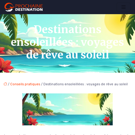
Destinations
ensoleillées : voyages
de rêve au soleil
/
Conseils pratiques
/ Destinations ensoleillées : voyages de rêve au soleil