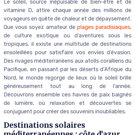
Le soleil, source inépuisable de bien-être et de
vitamine D, attire chaque année des millions de
voyageurs en quête de chaleur et de dépaysement.
Que vous soyez amateur de
plages paradisiaques
,
de culture exotique ou d’aventures sous les
tropiques, il existe une multitude de destinations
ensoleillées pour satisfaire vos envies d’évasion.
Des rivages méditerranéens aux atolls coralliens du
Pacifique, en passant par les déserts d’Afrique du
Nord, le monde regorge de lieux où le soleil brille
généreusement tout au long de l’année.
Découvrons ensemble ces havres de paix baignés
de lumière, où relaxation et découvertes se
conjuguent pour créer des souvenirs inoubliables.
Destinations solaires
méditerranéennes : côte d’azur,