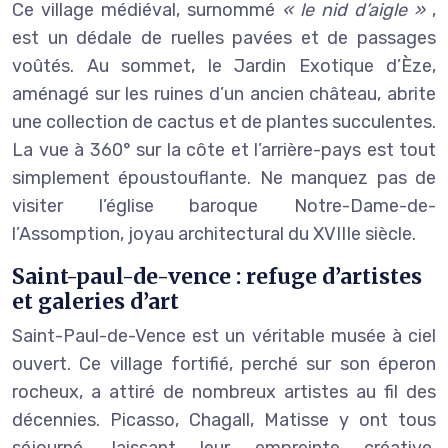
Ce village médiéval, surnommé
« le nid d’aigle »
,
est un dédale de ruelles pavées et de passages
voûtés. Au sommet, le Jardin Exotique d’Èze,
aménagé sur les ruines d’un ancien château, abrite
une collection de cactus et de plantes succulentes.
La vue à 360° sur la côte et l’arrière-pays est tout
simplement époustouflante. Ne manquez pas de
visiter l’église baroque Notre-Dame-de-
l’Assomption, joyau architectural du XVIIIe siècle.
Saint-paul-de-vence : refuge d’artistes
et galeries d’art
Saint-Paul-de-Vence est un véritable musée à ciel
ouvert. Ce village fortifié, perché sur son éperon
rocheux, a attiré de nombreux artistes au fil des
décennies. Picasso, Chagall, Matisse y ont tous
séjourné, laissant leur empreinte créative.