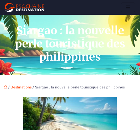
Siargao : la nouvelle
perle touristique des
philippines
/
Destinations
/ Siargao : la nouvelle perle touristique des philippines