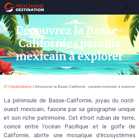
Découvrez la Basse-
Californie : paradis
mexicain à explorer
/
Destinations
/ Découvrez la Basse-Californie : paradis mexicain à explorer
La péninsule de Basse-Californie, joyau du nord-
ouest mexicain, fascine par sa géographie unique
et son riche patrimoine. Cet étroit ruban de terre,
coincé entre l’océan Pacifique et le golfe de
Californie, abrite une mosaïque d’écosystèmes