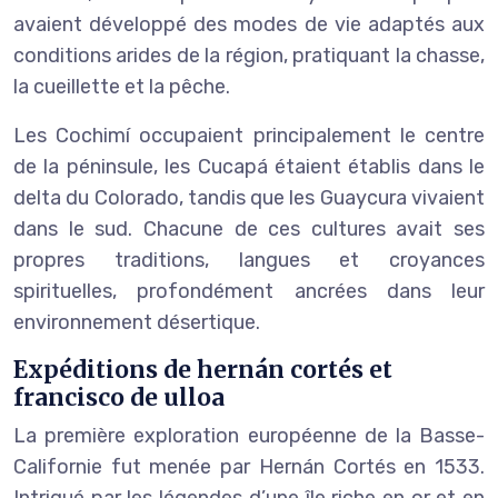
avaient développé des modes de vie adaptés aux
conditions arides de la région, pratiquant la chasse,
la cueillette et la pêche.
Les Cochimí occupaient principalement le centre
de la péninsule, les Cucapá étaient établis dans le
delta du Colorado, tandis que les Guaycura vivaient
dans le sud. Chacune de ces cultures avait ses
propres traditions, langues et croyances
spirituelles, profondément ancrées dans leur
environnement désertique.
Expéditions de hernán cortés et
francisco de ulloa
La première exploration européenne de la Basse-
Californie fut menée par Hernán Cortés en 1533.
Intrigué par les légendes d’une île riche en or et en