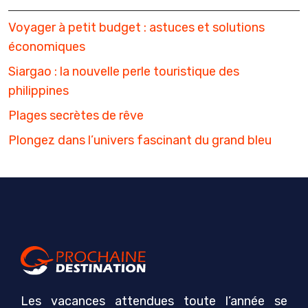
Voyager à petit budget : astuces et solutions
économiques
Siargao : la nouvelle perle touristique des
philippines
Plages secrètes de rêve
Plongez dans l’univers fascinant du grand bleu
Les vacances attendues toute l’année se