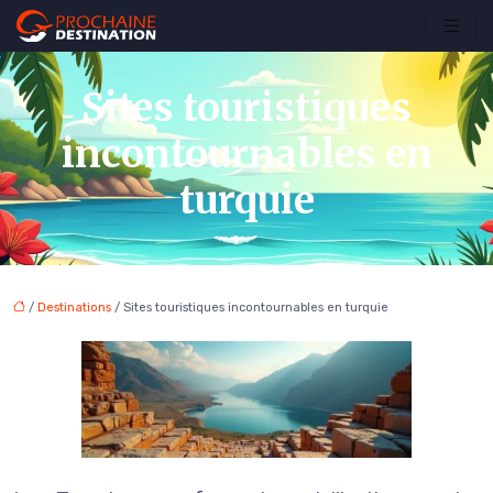
Sites touristiques
incontournables en
turquie
/
Destinations
/ Sites touristiques incontournables en turquie