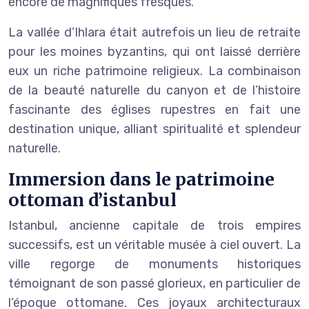
encore de magnifiques fresques.
La vallée d’Ihlara était autrefois un lieu de retraite
pour les moines byzantins, qui ont laissé derrière
eux un riche patrimoine religieux. La combinaison
de la beauté naturelle du canyon et de l’histoire
fascinante des églises rupestres en fait une
destination unique, alliant spiritualité et splendeur
naturelle.
Immersion dans le patrimoine
ottoman d’istanbul
Istanbul, ancienne capitale de trois empires
successifs, est un véritable musée à ciel ouvert. La
ville regorge de monuments historiques
témoignant de son passé glorieux, en particulier de
l’époque ottomane. Ces joyaux architecturaux