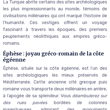
La Turquie abrite certains des sites archéologiques
les plus impressionnants au monde, témoins de
civilisations millénaires qui ont marqué l’histoire de
l’humanité. Ces vestiges offrent un voyage
fascinant à travers les époques, des premiers
peuplements néolithiques aux empires gréco-
romains.
Éphèse : joyau gréco-romain de la côte
égéenne
Éphèse, située sur la côte égéenne, est l’un des
sites archéologiques les mieux préservés de
Méditerranée. Cette ancienne cité grecque puis
romaine vous transporte deux millénaires en arrière,
à l’apogée de sa splendeur. Vous
déambulerez sur
des rues pavées
bordées de colonnes
majestueuses, admirant des monuments