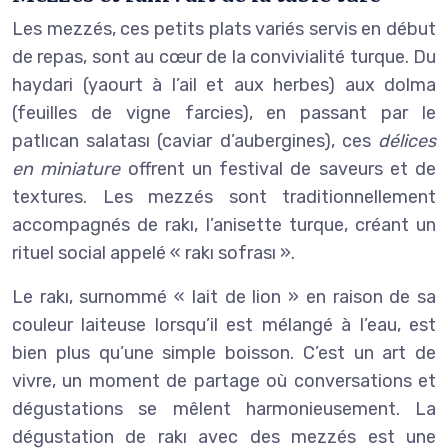
Les mezzés, ces petits plats variés servis en début
de repas, sont au cœur de la convivialité turque. Du
haydari (yaourt à l’ail et aux herbes) aux dolma
(feuilles de vigne farcies), en passant par le
patlıcan salatası (caviar d’aubergines), ces
délices
en miniature
offrent un festival de saveurs et de
textures. Les mezzés sont traditionnellement
accompagnés de rakı, l’anisette turque, créant un
rituel social appelé « rakı sofrası ».
Le rakı, surnommé « lait de lion » en raison de sa
couleur laiteuse lorsqu’il est mélangé à l’eau, est
bien plus qu’une simple boisson. C’est un art de
vivre, un moment de partage où conversations et
dégustations se mêlent harmonieusement. La
dégustation de rakı avec des mezzés est une