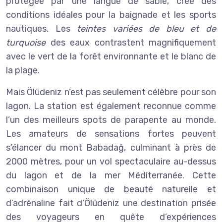
protégée par une langue de sable, crée des
conditions idéales pour la baignade et les sports
nautiques. Les
teintes variées de bleu et de
turquoise
des eaux contrastent magnifiquement
avec le vert de la forêt environnante et le blanc de
la plage.
Mais Ölüdeniz n’est pas seulement célèbre pour son
lagon. La station est également reconnue comme
l’un des meilleurs spots de parapente au monde.
Les amateurs de sensations fortes peuvent
s’élancer du mont Babadağ, culminant à près de
2000 mètres, pour un vol spectaculaire au-dessus
du lagon et de la mer Méditerranée. Cette
combinaison unique de beauté naturelle et
d’adrénaline fait d’Ölüdeniz une destination prisée
des voyageurs en quête d’expériences