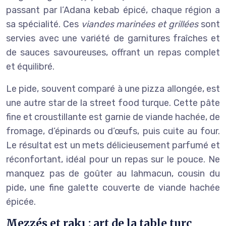
passant par l’Adana kebab épicé, chaque région a
sa spécialité. Ces
viandes marinées et grillées
sont
servies avec une variété de garnitures fraîches et
de sauces savoureuses, offrant un repas complet
et équilibré.
Le pide, souvent comparé à une pizza allongée, est
une autre star de la street food turque. Cette pâte
fine et croustillante est garnie de viande hachée, de
fromage, d’épinards ou d’œufs, puis cuite au four.
Le résultat est un mets délicieusement parfumé et
réconfortant, idéal pour un repas sur le pouce. Ne
manquez pas de goûter au lahmacun, cousin du
pide, une fine galette couverte de viande hachée
épicée.
Mezzés et rakı : art de la table turc