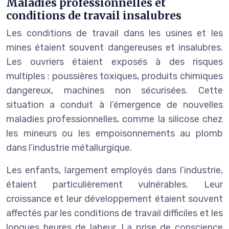
Maladies professionnelles et
conditions de travail insalubres
Les conditions de travail dans les usines et les
mines étaient souvent dangereuses et insalubres.
Les ouvriers étaient exposés à des risques
multiples : poussières toxiques, produits chimiques
dangereux, machines non sécurisées. Cette
situation a conduit à l’émergence de nouvelles
maladies professionnelles, comme la silicose chez
les mineurs ou les empoisonnements au plomb
dans l’industrie métallurgique.
Les enfants, largement employés dans l’industrie,
étaient particulièrement vulnérables. Leur
croissance et leur développement étaient souvent
affectés par les conditions de travail difficiles et les
longues heures de labeur. La prise de conscience